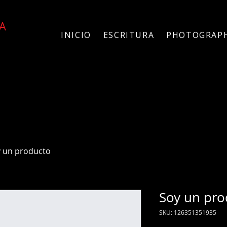
A
INICIO
ESCRITURA
PHOTOGRAP
 un producto
Soy un pro
SKU: 126351351935