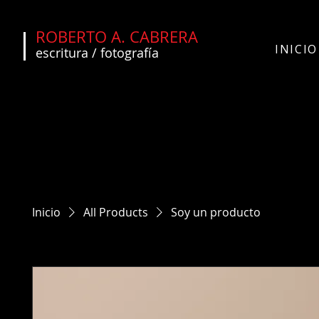
ROBERTO A. CABRERA
INICIO
escritura / fotografía
Inicio
All Products
Soy un producto